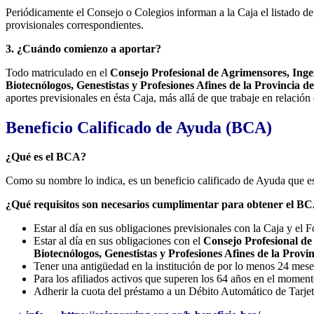
Periódicamente el Consejo o Colegios informan a la Caja el listado de
provisionales correspondientes.
3. ¿Cuándo comienzo a aportar?
Todo matriculado en el
Consejo Profesional de Agrimensores, Ingeni
Biotecnólogos, Genestistas y Profesiones Afines de la Provinci
aportes previsionales en ésta Caja, más allá de que trabaje en relación
Beneficio Calificado de Ayuda (BCA)
¿Qué es el BCA?
Como su nombre lo indica, es un beneficio calificado de Ayuda que est
¿Qué requisitos son necesarios cumplimentar para obtener el B
Estar al día en sus obligaciones previsionales con la Caja y el 
Estar al día en sus obligaciones con el
Consejo Profesional de
Biotecnólogos, Genestistas y Profesiones Afines de la Pr
Tener una antigüedad en la institución de por lo menos 24 mese
Para los afiliados activos que superen los 64 años en el moment
Adherir la cuota del préstamo a un Débito Automático de Tarje