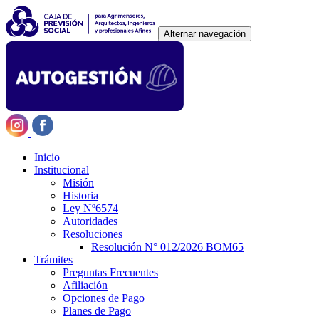
Alternar navegación
Inicio
Institucional
Misión
Historia
Ley Nº6574
Autoridades
Resoluciones
Resolución N° 012/2026 BOM65
Trámites
Preguntas Frecuentes
Afiliación
Opciones de Pago
Planes de Pago