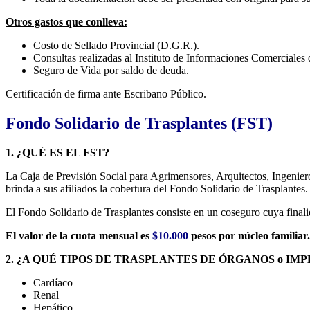
Otros gastos que conlleva:
Costo de Sellado Provincial (D.G.R.).
Consultas realizadas al Instituto de Informaciones Comerciales 
Seguro de Vida por saldo de deuda.
Certificación de firma ante Escribano Público.
Fondo Solidario de Trasplantes (FST)
1. ¿QUÉ ES EL FST?
La Caja de Previsión Social para Agrimensores, Arquitectos, Ingeniero
brinda a sus afiliados la cobertura del Fondo Solidario de Trasplantes.
El Fondo Solidario de Trasplantes consiste en un coseguro cuya finali
El valor de la cuota mensual es
$10.000
pesos por núcleo familiar.
2. ¿A QUÉ TIPOS DE TRASPLANTES DE ÓRGANOS o IM
Cardíaco
Renal
Hepático