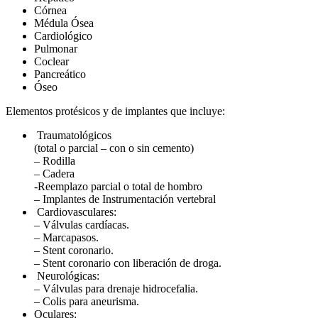
Córnea
Médula Ósea
Cardiológico
Pulmonar
Coclear
Pancreático
Óseo
Elementos protésicos y de implantes que incluye:
Traumatológicos
(total o parcial – con o sin cemento)
– Rodilla
– Cadera
-Reemplazo parcial o total de hombro
– Implantes de Instrumentación vertebral
Cardiovasculares:
– Válvulas cardíacas.
– Marcapasos.
– Stent coronario.
– Stent coronario con liberación de droga.
Neurológicas:
– Válvulas para drenaje hidrocefalia.
– Colis para aneurisma.
Oculares: