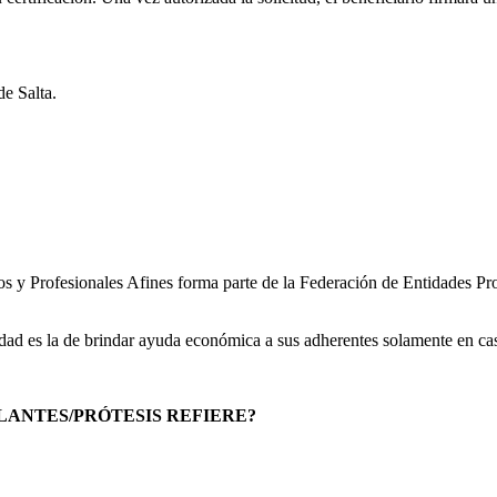
de Salta.
s y Profesionales Afines forma parte de la Federación de Entidades Pro
dad es la de brindar ayuda económica a sus adherentes solamente en cas
PLANTES/PRÓTESIS REFIERE?