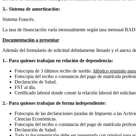
3.- Sistema de amortización
:
Sistema Francés.
La tasa de financiación varía mensualmente según tasa mensual BADL
Documentación a presentar
Además del formulario de solicitud debidamente llenado y el anexo de
1.- Para quienes trabajan en relación de dependencia:
Fotocopia de 3 últimos recibo de sueldo.
Idéntico requisito para
Fotocopia del recibo o constancia del pago de matrícula profes
Declaración de Salud.
FST al día.
Certificado laboral donde conste la relación laboral del solicitan
2.- Para quienes trabajan de forma independiente
:
Fotocopia de las declaraciones juradas de Impuesto a las Activ
Ciencias Económicas.
Fotocopia del recibo o constancia del pago de matrícula profesi
Declaración de Salud.
Toda la documentación debe ser presentada con original para su 