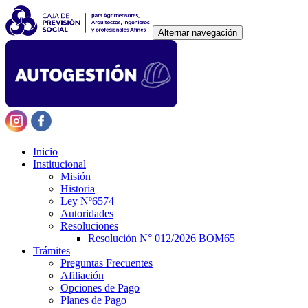
Alternar navegación
Inicio
Institucional
Misión
Historia
Ley Nº6574
Autoridades
Resoluciones
Resolución N° 012/2026 BOM65
Trámites
Preguntas Frecuentes
Afiliación
Opciones de Pago
Planes de Pago