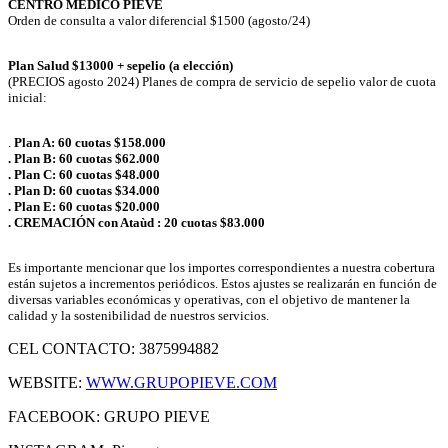
CENTRO MEDICO PIEVE
Orden de consulta a valor diferencial $1500 (agosto/24)
Plan Salud $13000 + sepelio (a elección)
(PRECIOS agosto 2024) Planes de compra de servicio de sepelio valor de cuota
inicial:
.
Plan A: 60 cuotas $158.000
. Plan B: 60 cuotas $62.000
. Plan C: 60 cuotas $48.000
. Plan D: 60 cuotas $34.000
. Plan E: 60 cuotas $20.000
. CREMACIÓN con Ataùd : 20 cuotas $83.000
Es importante mencionar que los importes correspondientes a nuestra cobertura
están sujetos a incrementos periódicos. Estos ajustes se realizarán en función de
diversas variables económicas y operativas, con el objetivo de mantener la
calidad y la sostenibilidad de nuestros servicios.
CEL CONTACTO: 3875994882
WEBSITE:
WWW.GRUPOPIEVE.COM
FACEBOOK: GRUPO PIEVE