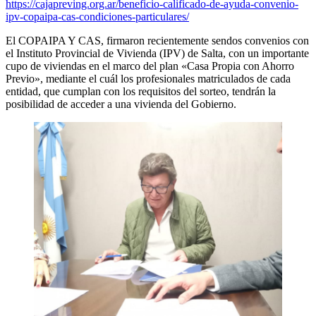
https://cajapreving.org.ar/beneficio-calificado-de-ayuda-convenio-
ipv-copaipa-cas-condiciones-particulares/
El COPAIPA Y CAS, firmaron recientemente sendos convenios con
el Instituto Provincial de Vivienda (IPV) de Salta, con un importante
cupo de viviendas en el marco del plan «Casa Propia con Ahorro
Previo», mediante el cuál los profesionales matriculados de cada
entidad, que cumplan con los requisitos del sorteo, tendrán la
posibilidad de acceder a una vivienda del Gobierno.