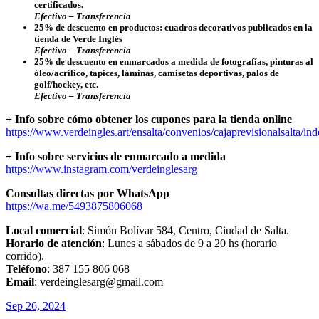
certificados.
Efectivo – Transferencia
25% de descuento
en productos: cuadros decorativos publicados en la
tienda de Verde Inglés
Efectivo – Transferencia
25% de descuento
en enmarcados a medida de fotografías, pinturas al
óleo/acrílico, tapices, láminas, camisetas deportivas, palos de
golf/hockey, etc.
Efectivo – Transferencia
+ Info sobre cómo obtener los cupones para la tienda online
https://www.verdeingles.art/ensalta/convenios/cajaprevisionalsalta/in
+ Info sobre servicios de enmarcado a medida
https://www.instagram.com/verdeinglesarg
Consultas directas por WhatsApp
https://wa.me/5493875806068
Local comercial
: Simón Bolívar 584, Centro, Ciudad de Salta.
Horario de atención
: Lunes a sábados de 9 a 20 hs (horario
corrido).
Teléfono
: 387 155 806 068
Email
: verdeinglesarg@gmail.com
Sep 26, 2024