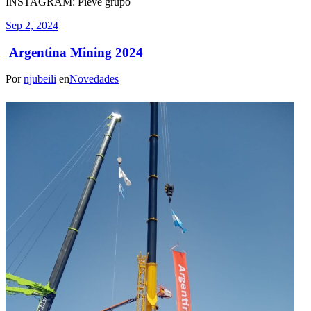
INSTAGRAM: Pieve grupo
Sep 2, 2024
Argentina Mining 2024
Por
njubeili
en
Novedades