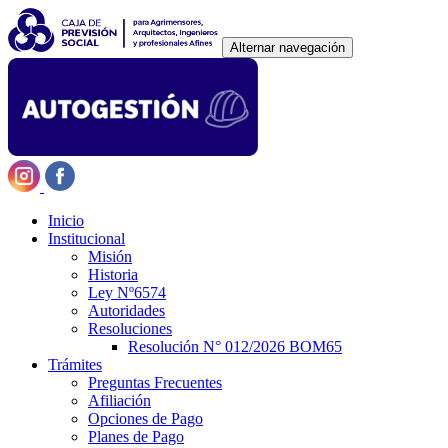
Alternar navegación
Inicio
Institucional
Misión
Historia
Ley Nº6574
Autoridades
Resoluciones
Resolución N° 012/2026 BOM65
Trámites
Preguntas Frecuentes
Afiliación
Opciones de Pago
Planes de Pago