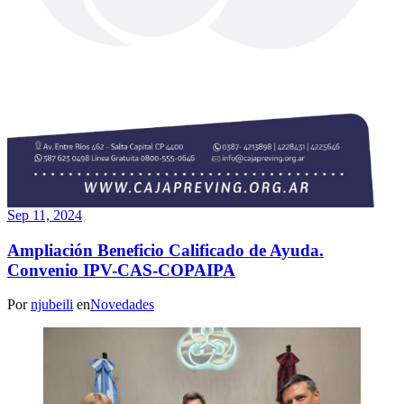
Sep 11, 2024
Ampliación Beneficio Calificado de Ayuda.
Convenio IPV-CAS-COPAIPA
Por
njubeili
en
Novedades