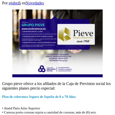
Por
njubeili
en
Novedades
Grupo pieve ofrece a los afiliados de la Caja de Prevision social los
siguientes planes precio especial:
Plan de cobertura Seguro de Sepelio de 0 a 70 Años
• Ataúd Paris Arito Superior
• Carroza porta coronas sujeta a cantidad de coronas, más de (6) seis.