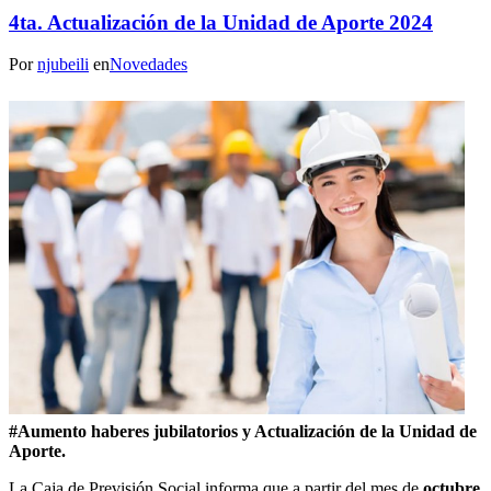
4ta. Actualización de la Unidad de Aporte 2024
Por
njubeili
en
Novedades
#Aumento haberes jubilatorios y Actualización de la Unidad de
Aporte.
La Caja de Previsión Social informa que a partir del mes de
octubre