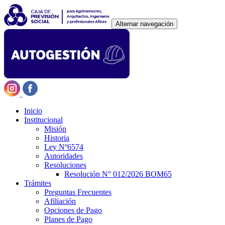
Alternar navegación
Inicio
Institucional
Misión
Historia
Ley Nº6574
Autoridades
Resoluciones
Resolución N° 012/2026 BOM65
Trámites
Preguntas Frecuentes
Afiliación
Opciones de Pago
Planes de Pago