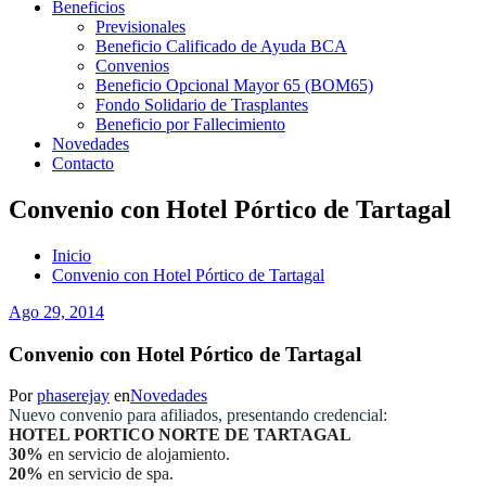
Beneficios
Previsionales
Beneficio Calificado de Ayuda BCA
Convenios
Beneficio Opcional Mayor 65 (BOM65)
Fondo Solidario de Trasplantes
Beneficio por Fallecimiento
Novedades
Contacto
Convenio con Hotel Pórtico de Tartagal
Inicio
Convenio con Hotel Pórtico de Tartagal
Ago 29, 2014
Convenio con Hotel Pórtico de Tartagal
Por
phaserejay
en
Novedades
Nuevo convenio para afiliados, presentando credencial:
HOTEL PORTICO NORTE DE TARTAGAL
30%
en servicio de alojamiento.
20%
en servicio de spa.