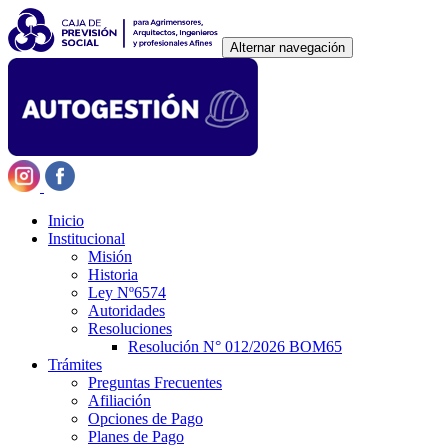
Alternar navegación
Inicio
Institucional
Misión
Historia
Ley Nº6574
Autoridades
Resoluciones
Resolución N° 012/2026 BOM65
Trámites
Preguntas Frecuentes
Afiliación
Opciones de Pago
Planes de Pago