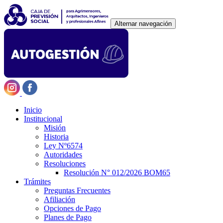
Alternar navegación
Inicio
Institucional
Misión
Historia
Ley Nº6574
Autoridades
Resoluciones
Resolución N° 012/2026 BOM65
Trámites
Preguntas Frecuentes
Afiliación
Opciones de Pago
Planes de Pago