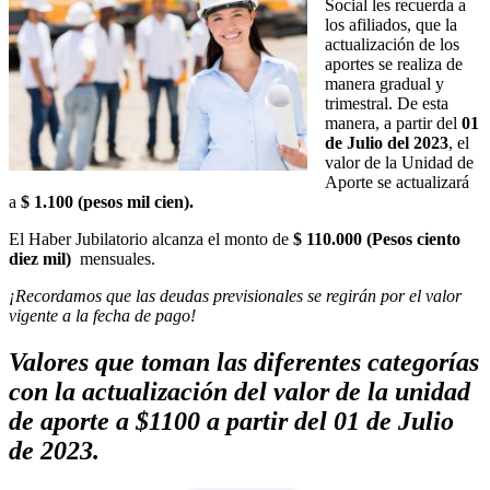
Social les recuerda a
los afiliados, que la
actualización de los
aportes se realiza de
manera gradual y
trimestral. De esta
manera, a partir del
01
de Julio del 2023
, el
valor de la Unidad de
Aporte se actualizará
a
$ 1.100 (pesos mil cien).
El Haber Jubilatorio alcanza el monto de
$ 110.000 (Pesos ciento
diez mil)
mensuales.
¡Recordamos que las deudas previsionales se regirán por el valor
vigente a la fecha de pago!
Valores que toman las diferentes categorías
con la actualización del valor de la unidad
de aporte a $1100 a partir del 01 de Julio
de 2023.