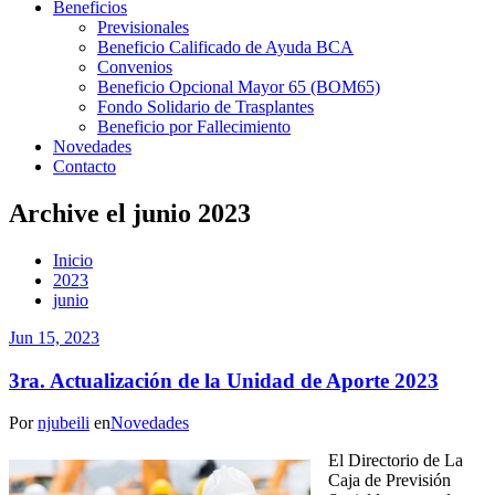
Beneficios
Previsionales
Beneficio Calificado de Ayuda BCA
Convenios
Beneficio Opcional Mayor 65 (BOM65)
Fondo Solidario de Trasplantes
Beneficio por Fallecimiento
Novedades
Contacto
Archive el junio 2023
Inicio
2023
junio
Jun 15, 2023
3ra. Actualización de la Unidad de Aporte 2023
Por
njubeili
en
Novedades
El Directorio de La
Caja de Previsión