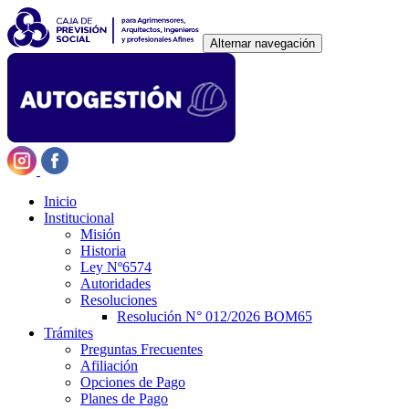
Alternar navegación
Inicio
Institucional
Misión
Historia
Ley Nº6574
Autoridades
Resoluciones
Resolución N° 012/2026 BOM65
Trámites
Preguntas Frecuentes
Afiliación
Opciones de Pago
Planes de Pago