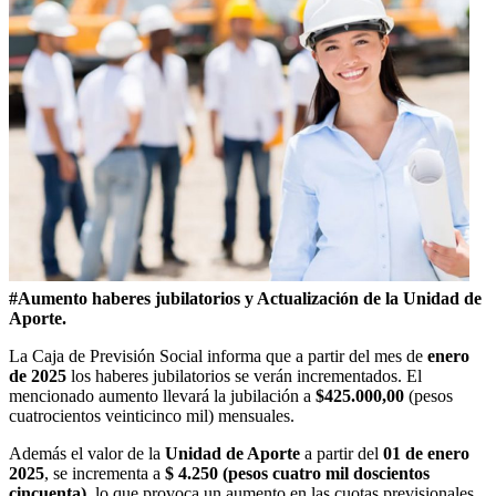
#Aumento haberes jubilatorios y Actualización de la Unidad de
Aporte.
La Caja de Previsión Social informa que a partir del mes de
enero
de 2025
los haberes jubilatorios se verán incrementados. El
mencionado aumento llevará la jubilación a
$425.000,00
(pesos
cuatrocientos veinticinco mil) mensuales.
Además el valor de la
Unidad de Aporte
a partir del
01 de enero
2025
, se incrementa a
$ 4.250 (pesos cuatro mil doscientos
cincuenta)
, lo que provoca un aumento en las cuotas previsionales.