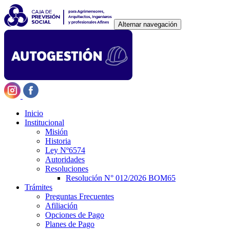
Alternar navegación
Inicio
Institucional
Misión
Historia
Ley Nº6574
Autoridades
Resoluciones
Resolución N° 012/2026 BOM65
Trámites
Preguntas Frecuentes
Afiliación
Opciones de Pago
Planes de Pago