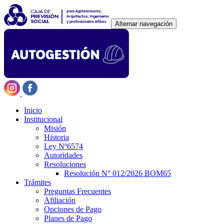
Alternar navegación
Inicio
Institucional
Misión
Historia
Ley Nº6574
Autoridades
Resoluciones
Resolución N° 012/2026 BOM65
Trámites
Preguntas Frecuentes
Afiliación
Opciones de Pago
Planes de Pago