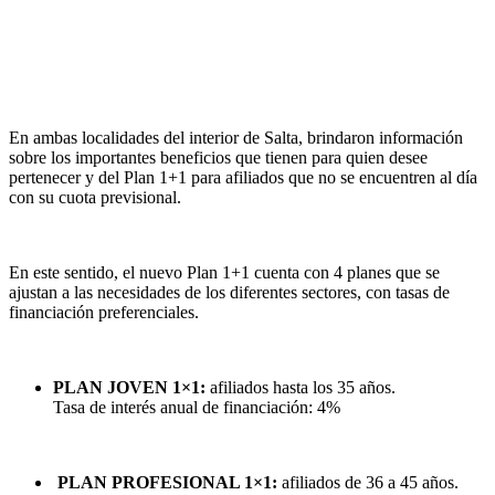
En ambas localidades del interior de Salta, brindaron información
sobre los importantes beneficios que tienen para quien desee
pertenecer y del Plan 1+1 para afiliados que no se encuentren al día
con su cuota previsional.
En este sentido, el nuevo Plan 1+1 cuenta con 4 planes que se
ajustan a las necesidades de los diferentes sectores, con tasas de
financiación preferenciales.
PLAN JOVEN 1×1:
afiliados hasta los 35 años.
Tasa de interés anual de financiación: 4%
PLAN PROFESIONAL 1×1:
afiliados de 36 a 45 años.