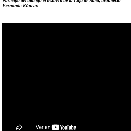
Participó del diálogo el tesorero de la Caja de Salta, arquitecto
Fernando Kúncar.