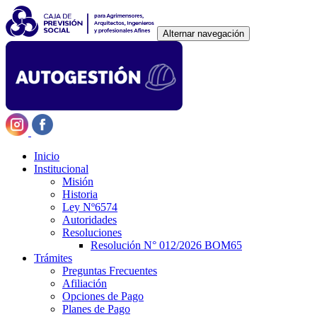
Alternar navegación
Inicio
Institucional
Misión
Historia
Ley Nº6574
Autoridades
Resoluciones
Resolución N° 012/2026 BOM65
Trámites
Preguntas Frecuentes
Afiliación
Opciones de Pago
Planes de Pago